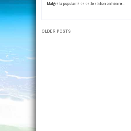
Malgré la popularité de cette station balnéaire…
OLDER POSTS