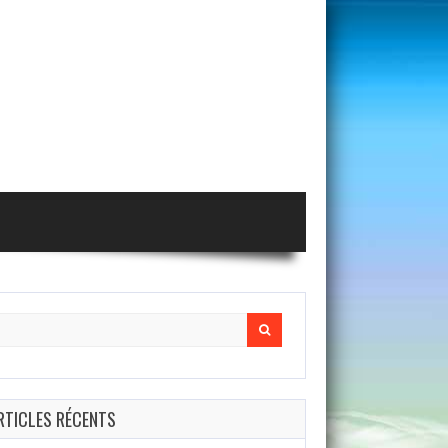
arch
r:
RTICLES RÉCENTS