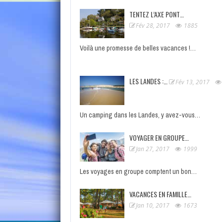
TENTEZ L’AXE PONT…
Fév 28, 2017
1885
Voilà une promesse de belles vacances !…
LES LANDES :…
Fév 13, 2017
Un camping dans les Landes, y avez-vous…
VOYAGER EN GROUPE…
Jan 27, 2017
1999
Les voyages en groupe comptent un bon…
VACANCES EN FAMILLE…
Jan 10, 2017
1673