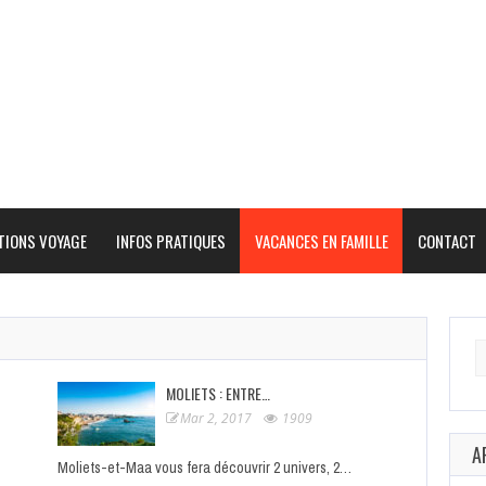
TIONS VOYAGE
INFOS PRATIQUES
VACANCES EN FAMILLE
CONTACT
Se
fo
MOLIETS : ENTRE…
Mar 2, 2017
1909
A
Moliets-et-Maa vous fera découvrir 2 univers, 2…