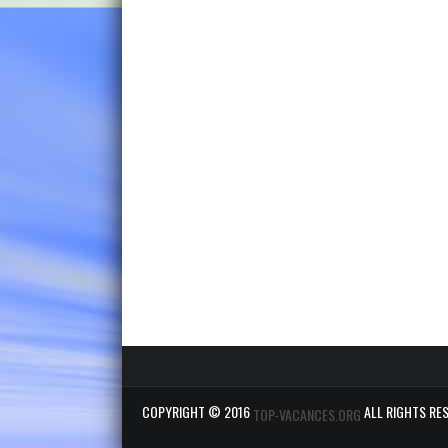
COPYRIGHT © 2016
ALL RIGHTS RE
TOP-VACANCES.ORG