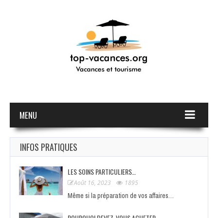
MENU
INFOS PRATIQUES
LES SOINS PARTICULIERS…
Août 16, 2023
1895
Même si la préparation de vos affaires…
POURQUOI DEVEZ-VOUS ACHETER…