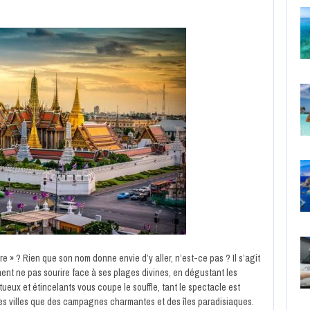
 » ? Rien que son nom donne envie d’y aller, n’est-ce pas ? Il s’agit
ent ne pas sourire face à ses plages divines, en dégustant les
tueux et étincelants vous coupe le souffle, tant le spectacle est
s villes que des campagnes charmantes et des îles paradisiaques.