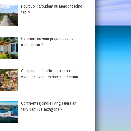
Pourquoi Taroudant au Maroc fascine
tant ?
Comment devenir propriétaire de
mobil-home ?
Camping en famille : une occasion de
vivre une aventure hors du commun
Comment rejoindre l’Angleterre en
ferry depuis l’Hexagone ?