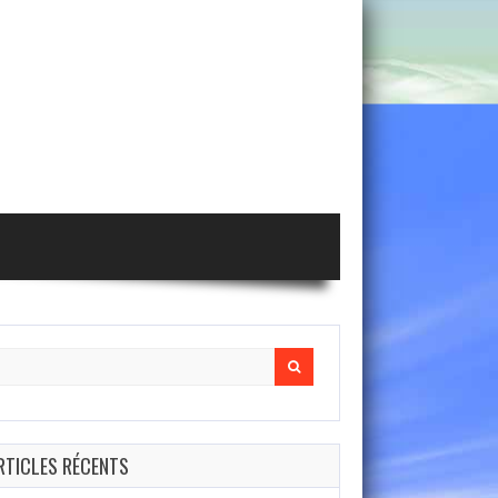
arch
r:
RTICLES RÉCENTS