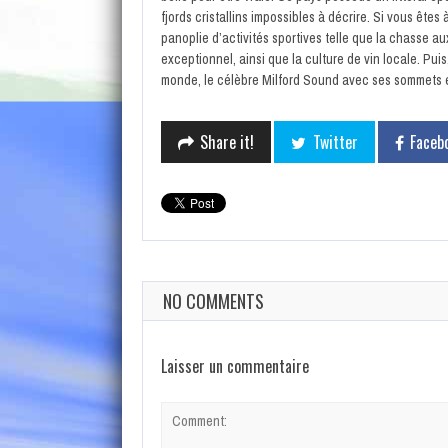
fjords cristallins impossibles à décrire. Si vous ête
panoplie d’activités sportives telle que la chasse au
exceptionnel, ainsi que la culture de vin locale. Pui
monde, le célèbre Milford Sound avec ses sommets e
Share it!
Twitter
Faceb
NO COMMENTS
Laisser un commentaire