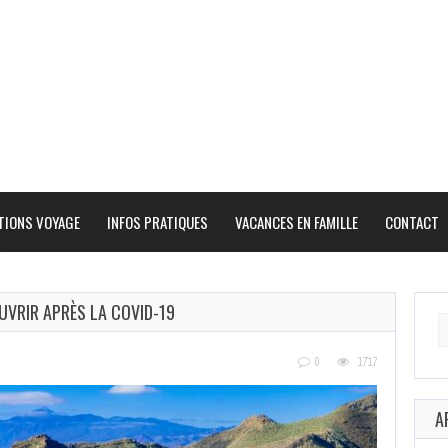
TIONS VOYAGE
INFOS PRATIQUES
VACANCES EN FAMILLE
CONTACT
UVRIR APRÈS LA COVID-19
Se
fo
0
1717
A