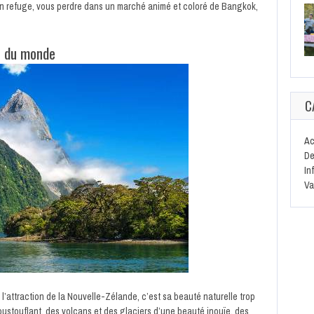
n refuge, vous perdre dans un marché animé et coloré de Bangkok,
le du monde
C
Ac
De
In
Va
 l’attraction de la Nouvelle-Zélande, c’est sa beauté naturelle trop
poustouflant, des volcans et des glaciers d’une beauté inouïe, des