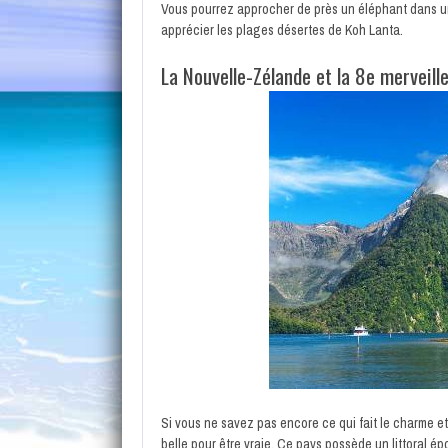
Vous pourrez approcher de près un éléphant dans u
apprécier les plages désertes de Koh Lanta.
La Nouvelle-Zélande et la 8e merveil
Si vous ne savez pas encore ce qui fait le charme et
belle pour être vraie. Ce pays possède un littoral é