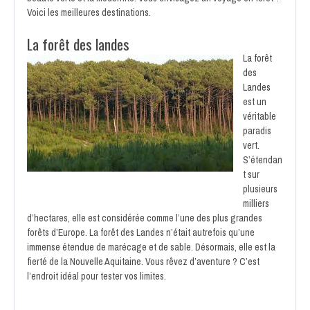
Voici les meilleures destinations.
La forêt des landes
La forêt
des
Landes
est un
véritable
paradis
vert.
S’étendan
t sur
plusieurs
milliers
d’hectares, elle est considérée comme l’une des plus grandes
forêts d’Europe. La forêt des Landes n’était autrefois qu’une
immense étendue de marécage et de sable. Désormais, elle est la
fierté de la Nouvelle Aquitaine. Vous rêvez d’aventure ? C’est
l’endroit idéal pour tester vos limites.