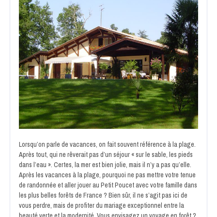
Lorsqu’on parle de vacances, on fait souvent référence à la plage.
Après tout, qui ne rêverait pas d’un séjour « sur le sable, les pieds
dans l’eau ». Certes, la mer est bien jolie, mais il n’y a pas qu’elle.
Après les vacances à la plage, pourquoi ne pas mettre votre tenue
de randonnée et aller jouer au Petit Poucet avec votre famille dans
les plus belles forêts de France ? Bien sûr, il ne s’agit pas ici de
vous perdre, mais de profiter du mariage exceptionnel entre la
beauté verte et la modernité. Vous envisagez un voyage en forêt ?