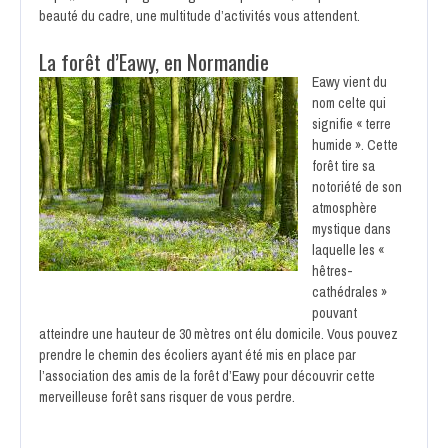
beauté du cadre, une multitude d’activités vous attendent.
La forêt d’Eawy, en Normandie
Eawy vient du
nom celte qui
signifie « terre
humide ». Cette
forêt tire sa
notoriété de son
atmosphère
mystique dans
laquelle les «
hêtres-
cathédrales »
pouvant
atteindre une hauteur de 30 mètres ont élu domicile. Vous pouvez
prendre le chemin des écoliers ayant été mis en place par
l’association des amis de la forêt d’Eawy pour découvrir cette
merveilleuse forêt sans risquer de vous perdre.