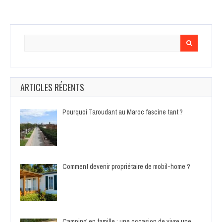
Search
for:
ARTICLES RÉCENTS
Pourquoi Taroudant au Maroc fascine tant ?
Comment devenir propriétaire de mobil-home ?
Camping en famille : une occasion de vivre une