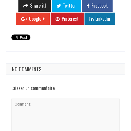
Share it!
Twitter
Facebook
Google +
Pinterest
Linkedin
NO COMMENTS
Laisser un commentaire