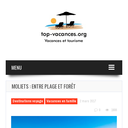
MENU
MOLIETS : ENTRE PLAGE ET FORÊT
Destinations voyage
Vacances en famille
2 mars 2017
0
1906