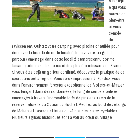
Atlantiqu
e qui vous
couvre de
bien-être
et vous
comble
de
ravissement. Quittez votre camping avec piscine chauffée pour
découvrir la beauté de cette localité. Initiez-vous
au golf
, le
parcours aménagé dans cette localité étant reconnu comme
faisant partie des plus beaux et des plus étourdissants de France.
Si vous êtes déjà un golfeur confirmé, découvrez la pratique de ce
sport dans cette région. Vous serez impressionné. Fondez-vous
dans l’environnement forestier exceptionnel de Moliets-et-Maa en
vous lançant dans des randonnées, le long de sentiers balisés
aménagés à travers l’incroyable forêt de pins et au sein de la
réserve naturelle du Courant d’Huchet. Pêchez au bord des étangs
de Moliets et Laprade et faites du vélo sur les pistes cyclables.
Plusieurs églises historiques sont à voir au cœur du village.