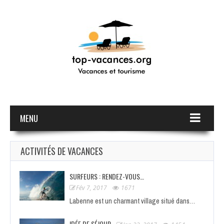
MENU
ACTIVITÉS DE VACANCES
SURFEURS : RENDEZ-VOUS…
Fév 7, 2017
1671
Labenne est un charmant village situé dans…
IDÉE DE SÉJOUR…