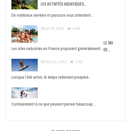
LES ACTIVITÉS AQUATIQUES…
De nombreux sentiers et parcours vous attendent…
Juil 10, 2016
4104
LE SKI
Les sites naturistes en France proposent généralement…
DE…
Août 25, 2015
1763
Lorsque l’été arrive, le temps redevient prospère…
Contrairement à ce que peuvent penser beaucoup…