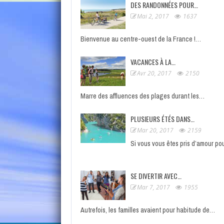
DES RANDONNÉES POUR…
Mai 2, 2017
1637
Bienvenue au centre-ouest de la France !…
VACANCES À LA…
Avr 20, 2017
2150
Marre des affluences des plages durant les…
PLUSIEURS ÉTÉS DANS…
Mar 20, 2017
2159
Si vous vous êtes pris d’amour po
SE DIVERTIR AVEC…
Mar 7, 2017
1955
Autrefois, les familles avaient pour habitude de…