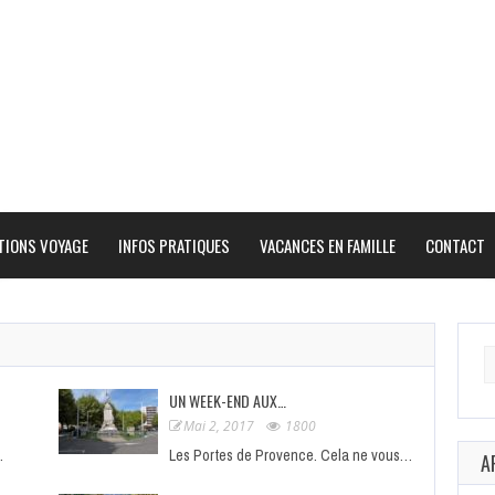
TIONS VOYAGE
INFOS PRATIQUES
VACANCES EN FAMILLE
CONTACT
Se
fo
UN WEEK-END AUX…
Mai 2, 2017
1800
…
Les Portes de Provence. Cela ne vous…
A