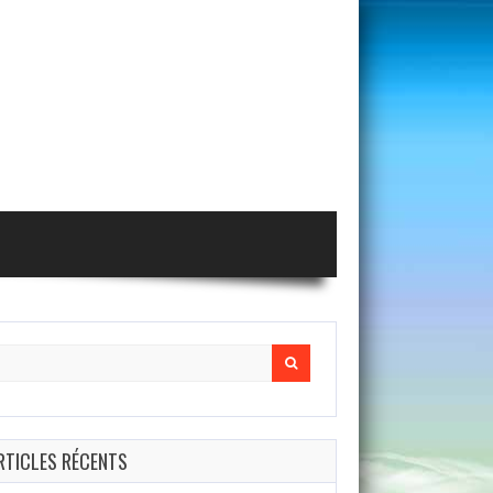
arch
r:
RTICLES RÉCENTS