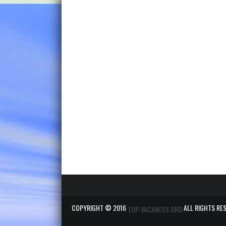
COPYRIGHT © 2016
ALL RIGHTS RE
TOP-VACANCES.ORG