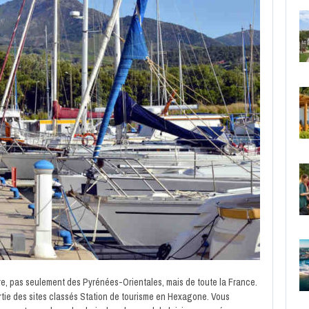
re, pas seulement des Pyrénées-Orientales, mais de toute la France.
partie des sites classés Station de tourisme en Hexagone. Vous