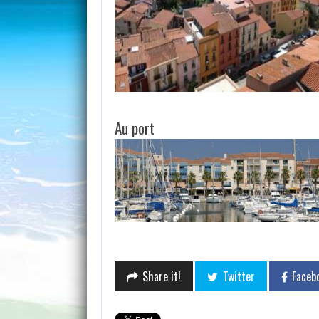
Au port
Share it!
Twitter
Faceb