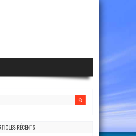
arch
r:
RTICLES RÉCENTS