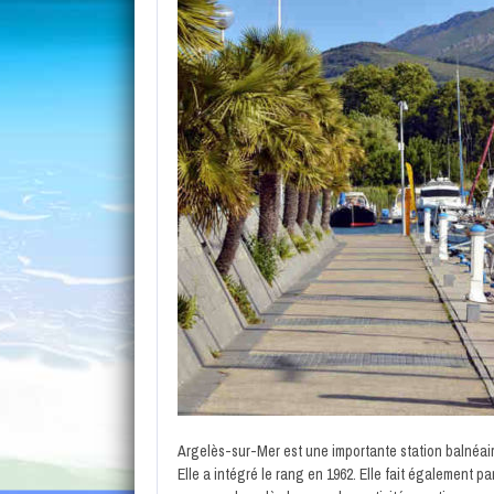
Argelès-sur-Mer est une importante station balnéai
Elle a intégré le rang en 1962. Elle fait également 