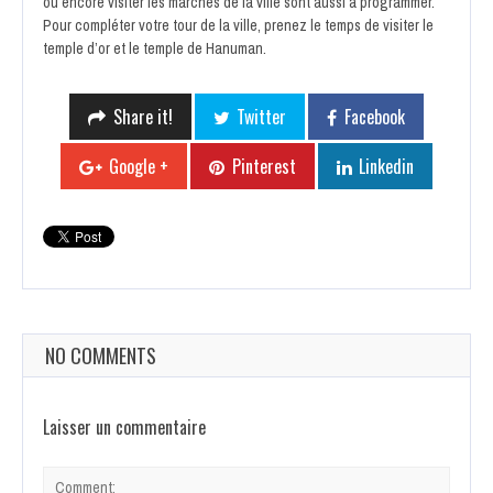
ou encore visiter les marchés de la ville sont aussi à programmer.
Pour compléter votre tour de la ville, prenez le temps de visiter le
temple d’or et le temple de Hanuman.
Share it!
Twitter
Facebook
Google +
Pinterest
Linkedin
NO COMMENTS
Laisser un commentaire