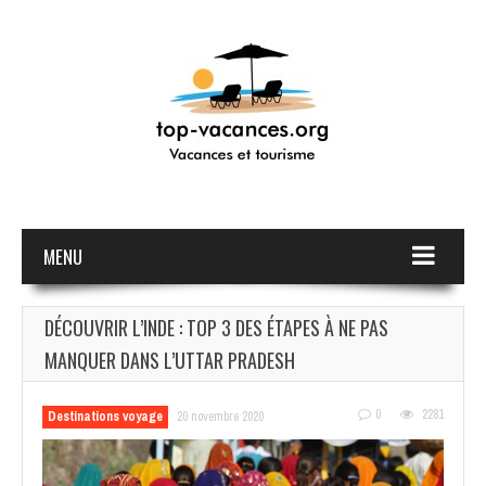
MENU
DÉCOUVRIR L’INDE : TOP 3 DES ÉTAPES À NE PAS
MANQUER DANS L’UTTAR PRADESH
0
2281
Destinations voyage
20 novembre 2020