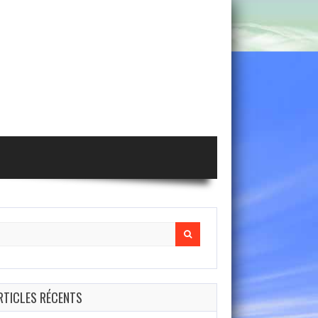
arch
r:
RTICLES RÉCENTS