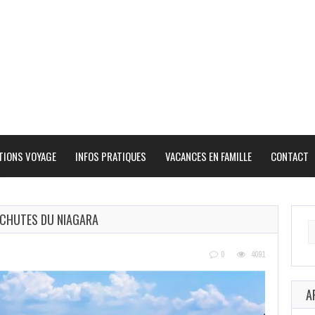
TIONS VOYAGE
INFOS PRATIQUES
VACANCES EN FAMILLE
CONTACT
 CHUTES DU NIAGARA
Se
fo
0
4091
A