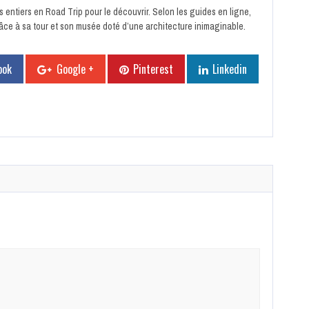
s entiers en Road Trip pour le découvrir. Selon les guides en ligne,
âce à sa tour et son musée doté d’une architecture inimaginable.
ook
Google +
Pinterest
Linkedin