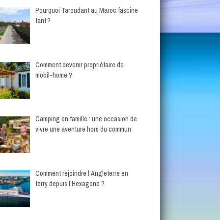
Pourquoi Taroudant au Maroc fascine
tant ?
Comment devenir propriétaire de
mobil-home ?
Camping en famille : une occasion de
vivre une aventure hors du commun
Comment rejoindre l’Angleterre en
ferry depuis l’Hexagone ?