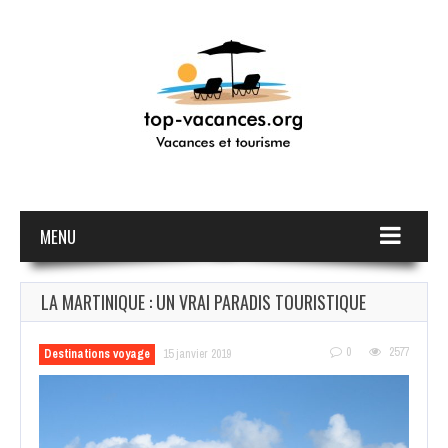
MENU
LA MARTINIQUE : UN VRAI PARADIS TOURISTIQUE
0
2577
Destinations voyage
15 janvier 2019