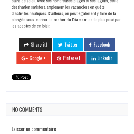
bains de soleil. Avec ses nombreuses plages et ses lagons, cette
destination satisfera amplement les vacanciers en quête
d’activités nautiques. D’ailleurs, on peut également y faire de la
plongée sous-marine. Le
rocher du Diamant
est le plus prisé par
les adeptes de ce loisir.
Share it!
Twitter
Facebook
Google +
Pinterest
Linkedin
NO COMMENTS
Laisser un commentaire