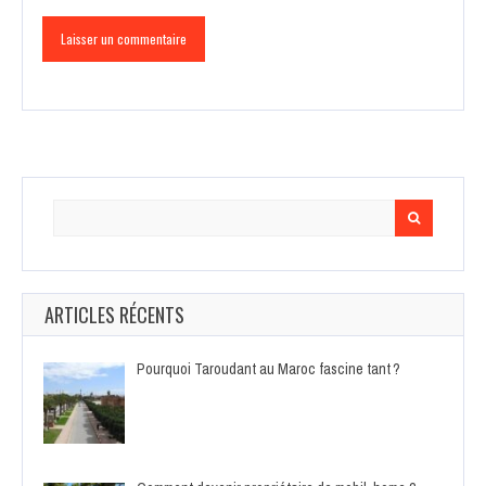
Search
for:
ARTICLES RÉCENTS
Pourquoi Taroudant au Maroc fascine tant ?