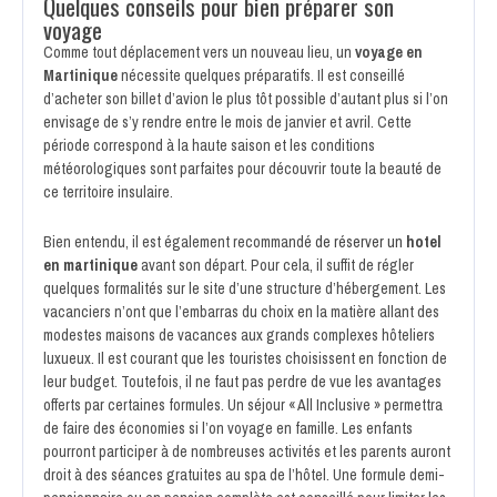
Quelques conseils pour bien préparer son
voyage
Comme tout déplacement vers un nouveau lieu, un
voyage en
Martinique
nécessite quelques préparatifs. Il est conseillé
d’acheter son billet d’avion le plus tôt possible d’autant plus si l’on
envisage de s’y rendre entre le mois de janvier et avril. Cette
période correspond à la haute saison et les conditions
météorologiques sont parfaites pour découvrir toute la beauté de
ce territoire insulaire.
Bien entendu, il est également recommandé
de réserver un
hotel
en martinique
avant son départ. Pour cela, il suffit de régler
quelques formalités sur le site d’une structure d’hébergement. Les
vacanciers n’ont que l’embarras du choix en la matière allant des
modestes maisons de vacances aux grands complexes hôteliers
luxueux. Il est courant que les touristes choisissent en fonction de
leur budget. Toutefois, il ne faut pas perdre de vue les avantages
offerts par certaines formules. Un séjour « All Inclusive » permettra
de faire des économies si l’on voyage en famille. Les enfants
pourront participer à de nombreuses activités et les parents auront
droit à des séances gratuites au spa de l’hôtel. Une formule demi-