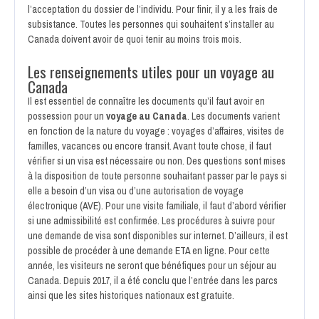
l’acceptation du dossier de l’individu. Pour finir, il y a les frais de
subsistance. Toutes les personnes qui souhaitent s’installer au
Canada doivent avoir de quoi tenir au moins trois mois.
Les renseignements utiles pour un voyage au
Canada
Il est essentiel de connaître les documents qu’il faut avoir en
possession pour un
voyage au Canada
. Les documents varient
en fonction de la nature du voyage : voyages d’affaires, visites de
familles, vacances ou encore transit. Avant toute chose, il faut
vérifier si un visa est nécessaire ou non. Des questions sont mises
à la disposition de toute personne souhaitant passer par le pays si
elle a besoin d’un visa ou d’une autorisation de voyage
électronique (AVE). Pour une visite familiale, il faut d’abord vérifier
si une admissibilité est confirmée. Les procédures à suivre pour
une demande de visa sont disponibles sur internet. D’ailleurs, il est
possible de procéder à une demande ETA en ligne. Pour cette
année, les visiteurs ne seront que bénéfiques pour un séjour au
Canada. Depuis 2017, il a été conclu que l’entrée dans les parcs
ainsi que les sites historiques nationaux est gratuite.