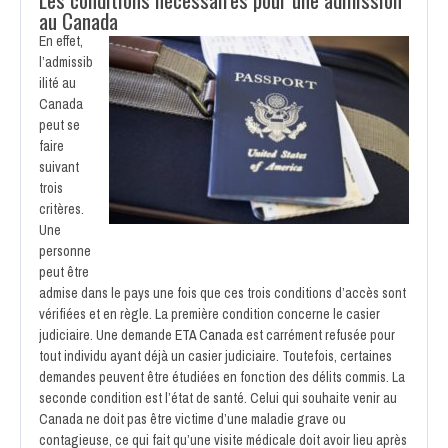
au Canada
En effet,
l’admissib
ilité au
Canada
peut se
faire
suivant
trois
critères.
Une
personne
peut être
admise dans le pays une fois que ces trois conditions d’accès sont
vérifiées et en règle. La première condition concerne le casier
judiciaire. Une demande
ETA Canada
est carrément refusée pour
tout individu ayant déjà un casier judiciaire. Toutefois, certaines
demandes peuvent être étudiées en fonction des délits commis. La
seconde condition est l’état de santé. Celui qui souhaite venir au
Canada ne doit pas être victime d’une maladie grave ou
contagieuse, ce qui fait qu’une visite médicale doit avoir lieu après