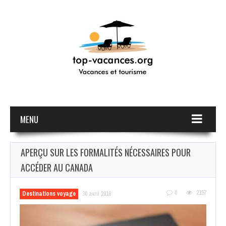
MENU
APERÇU SUR LES FORMALITÉS NÉCESSAIRES POUR
ACCÉDER AU CANADA
0
2157
Destinations voyage
30 avril 2018