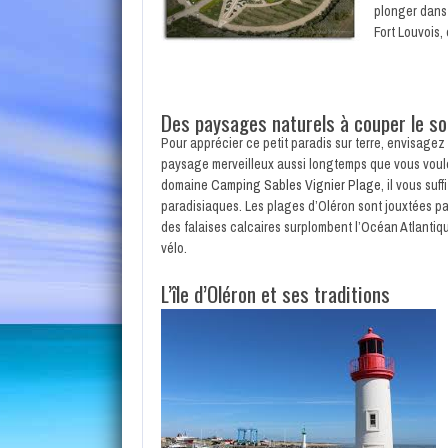
plonger dans 
Fort Louvois,
Des paysages naturels à couper le so
Pour apprécier ce petit paradis sur terre, envisagez
paysage merveilleux aussi longtemps que vous voulez
domaine
Camping Sables Vignier Plage
, il vous su
paradisiaques. Les plages d’Oléron sont jouxtées pa
des falaises calcaires surplombent l’Océan Atlantiqu
vélo.
L’île d’Oléron et ses traditions