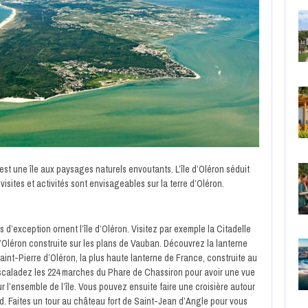
 est une île aux paysages naturels envoutants. L’île d’Oléron séduit
visites et activités sont envisageables sur la terre d’Oléron.
es d’exception ornent l’île d’Oléron. Visitez par exemple la Citadelle
Oléron construite sur les plans de Vauban. Découvrez la lanterne
aint-Pierre d’Oléron, la plus haute lanterne de France, construite au
Escaladez les 224 marches du Phare de Chassiron pour avoir une vue
r l’ensemble de l’île. Vous pouvez ensuite faire une croisière autour
d. Faites un tour au château fort de Saint-Jean d’Angle pour vous