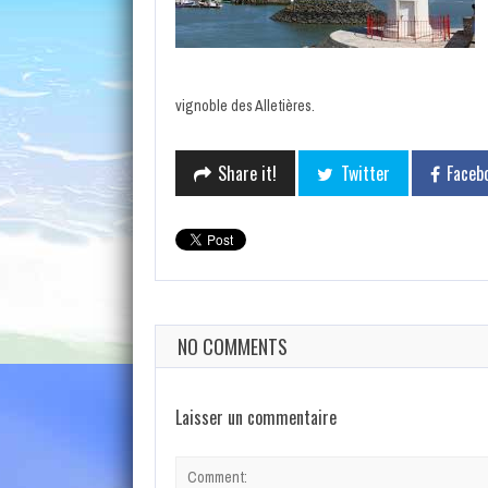
vignoble des Alletières.
Share it!
Twitter
Faceb
NO COMMENTS
Laisser un commentaire