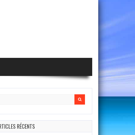
arch
r:
RTICLES RÉCENTS