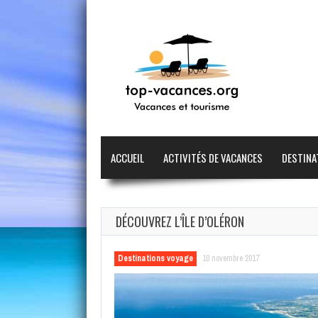
ACCUEIL
ACTIVITÉS DE VACANCES
DESTINA
DÉCOUVREZ L’ÎLE D’OLÉRON
Destinations voyage
10 novembre 2017