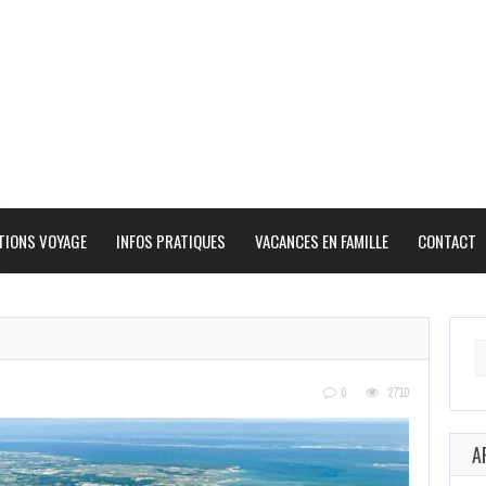
TIONS VOYAGE
INFOS PRATIQUES
VACANCES EN FAMILLE
CONTACT
Se
fo
0
2710
A