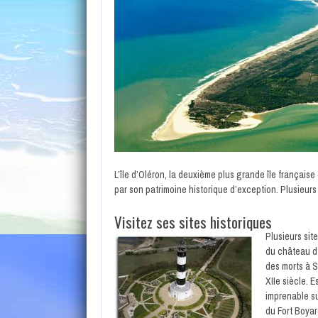
L’île d’Oléron, la deuxième plus grande île française
par son patrimoine historique d’exception. Plusieurs 
Visitez ses sites historiques
Plusieurs sit
du château d’
des morts à S
XIIe siècle. 
imprenable su
du Fort Boyar