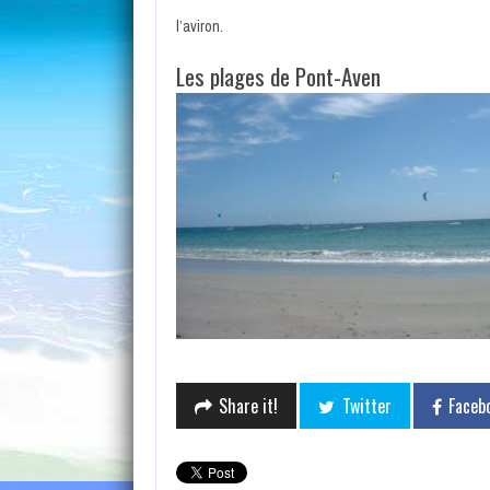
l’aviron.
Les plages de Pont-Aven
Share it!
Twitter
Faceb