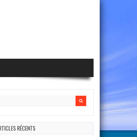
arch
r:
RTICLES RÉCENTS