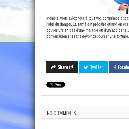
Même si vous aviez fourré tous vos comprimés et pa
l’abri du danger. La santé est précaire quand on est 
couverture en cas d’une maladie ou d’un accident. G
convenablement sans devoir débourser une fortune.
Share it!
Twitter
Faceb
NO COMMENTS