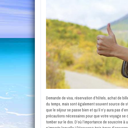
Demande de visa, réservation d’hôtels, achat de bil
du temps, mais sont également souvent source de str
que le séjour se passe bien et qu’il n’y aura pas d’
précautions nécessaires pour que votre voyage se d
tomber sur le dos. D’où l’importance de souscrire 
n’importe laquelle ! Découvrez trois types d’assura