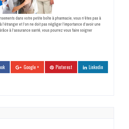
nsements dans votre petite boîte à pharmacie, vous n’êtes pas à
à l’étranger et l’on ne doit pas négliger l’importance d’avoir une
râce à l’assurance santé, vous pourrez vous faire soigner
ook
Google +
Pinterest
Linkedin