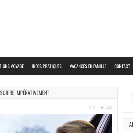
TIONS VOYAGE
INFOS PRATIQUES
VACANCES EN FAMILLE
CONTACT
USCRIRE IMPÉRATIVEMENT
Se
fo
0
1668
A