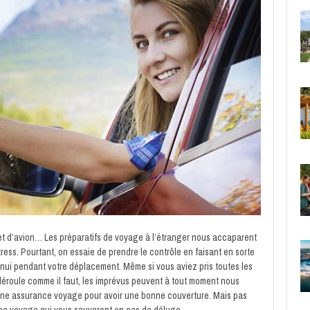
let d’avion… Les préparatifs de voyage à l’étranger nous accaparent
ess. Pourtant, on essaie de prendre le contrôle en faisant en sorte
ennui pendant votre déplacement. Même si vous aviez pris toutes les
éroule comme il faut, les imprévus peuvent à tout moment nous
à une assurance voyage pour avoir une bonne couverture. Mais pas
nce voyage qui vous sauveront en cas de déluge.