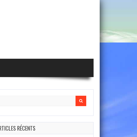
arch
r:
RTICLES RÉCENTS