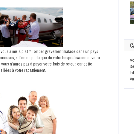
C
e vous a mis à plat ? Tomber gravement malade dans un pays
euses, si l’on ne parle que de votre hospitalisation et votre
Ac
vous n’aurez pas à payer votre frais de retour, car cette
De
s liées à votre rapatriement.
In
Va