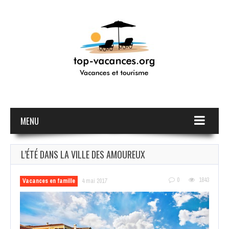
MENU
L’ÉTÉ DANS LA VILLE DES AMOUREUX
0
1843
Vacances en famille
4 mai 2017