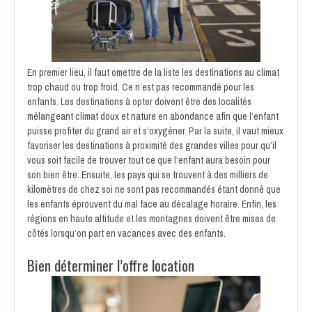
En premier lieu, il faut omettre de la liste les destinations au climat
trop chaud ou trop froid. Ce n’est pas recommandé pour les
enfants. Les destinations à opter doivent être des localités
mélangeant climat doux et nature en abondance afin que l’enfant
puisse profiter du grand air et s’oxygéner. Par la suite, il vaut mieux
favoriser les destinations à proximité des grandes villes pour qu’il
vous soit facile de trouver tout ce que l’enfant aura besoin pour
son bien être. Ensuite, les pays qui se trouvent à des milliers de
kilomètres de chez soi ne sont pas recommandés étant donné que
les enfants éprouvent du mal face au décalage horaire. Enfin, les
régions en haute altitude et les montagnes doivent être mises de
côtés lorsqu’on part en vacances avec des enfants.
Bien déterminer l’offre location