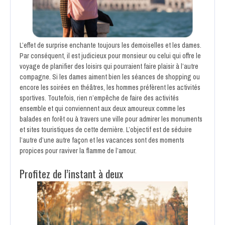
L’effet de surprise enchante toujours les demoiselles et les dames.
Par conséquent, il est judicieux pour monsieur ou celui qui offre le
voyage de planifier des loisirs qui pourraient faire plaisir à l’autre
compagne. Si les dames aiment bien les séances de shopping ou
encore les soirées en théâtres, les hommes préfèrent les activités
sportives. Toutefois, rien n’empêche de faire des activités
ensemble et qui conviennent aux deux amoureux comme les
balades en forêt ou à travers une ville pour admirer les monuments
et sites touristiques de cette dernière. L’objectif est de séduire
l’autre d’une autre façon et les vacances sont des moments
propices pour raviver la flamme de l’amour.
Profitez de l’instant à deux