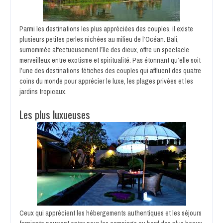
Parmi les destinations les plus appréciées des couples, il existe
plusieurs petites perles nichées au milieu de l’Océan. Bali,
surnommée affectueusement l’île des dieux, offre un spectacle
merveilleux entre exotisme et spiritualité. Pas étonnant qu’elle soit
l’une des destinations fétiches des couples qui affluent des quatre
coins du monde pour apprécier le luxe, les plages privées et les
jardins tropicaux.
Les plus luxueuses
Ceux qui apprécient les hébergements authentiques et les séjours