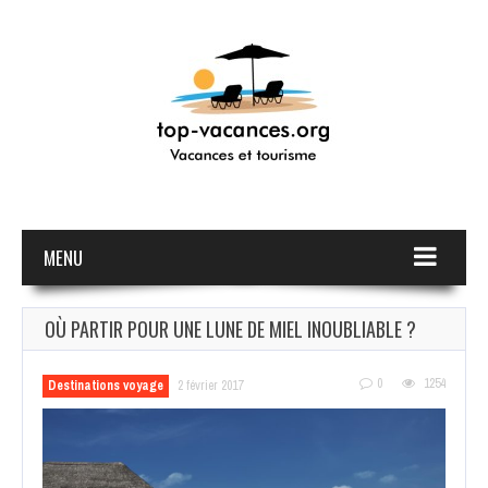
MENU
OÙ PARTIR POUR UNE LUNE DE MIEL INOUBLIABLE ?
0
1254
Destinations voyage
2 février 2017