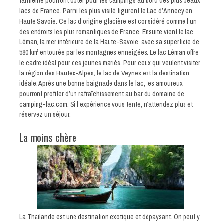
farniente pourront opter pour les campings au bord des plus beaux
lacs de France. Parmi les plus visité figurent le Lac d’Annecy en
Haute Savoie. Ce lac d’origine glacière est considéré comme l’un
des endroits les plus romantiques de France. Ensuite vient le lac
Léman, la mer intérieure de la Haute-Savoie, avec sa superficie de
580 km² entourée par les montagnes enneigées. Le lac Léman offre
le cadre idéal pour des jeunes mariés. Pour ceux qui veulent visiter
la région des Hautes-Alpes, le lac de Veynes est la destination
idéale. Après une bonne baignade dans le lac, les amoureux
pourront profiter d’un rafraîchissement au bar du domaine de
camping-lac.com
. Si l’expérience vous tente, n’attendez plus et
réservez un séjour.
La moins chère
La Thaïlande est une destination exotique
et dépaysant. On peut y