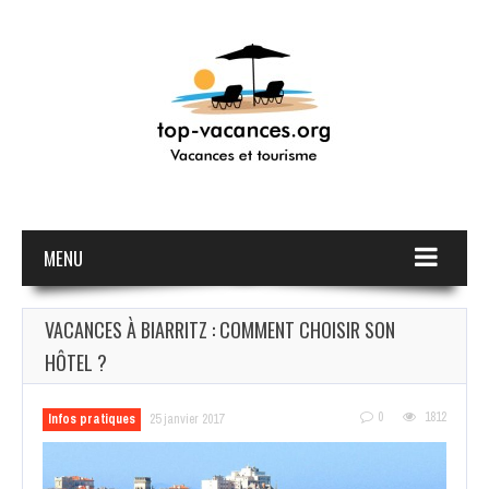
MENU
VACANCES À BIARRITZ : COMMENT CHOISIR SON
HÔTEL ?
0
1812
Infos pratiques
25 janvier 2017