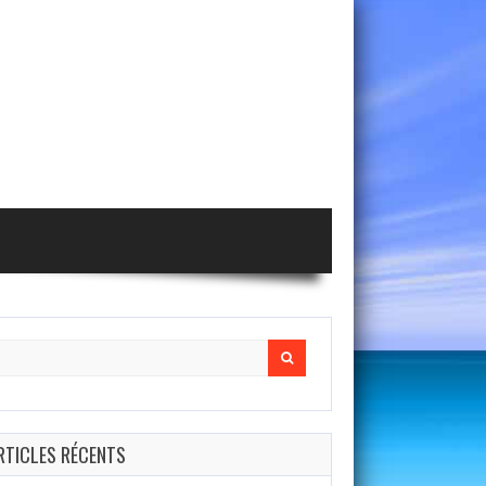
arch
r:
RTICLES RÉCENTS