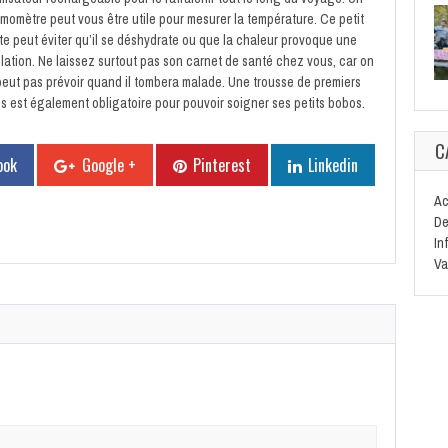
rmomètre peut vous être utile pour mesurer la température. Ce petit
te peut éviter qu’il se déshydrate ou que la chaleur provoque une
lation. Ne laissez surtout pas son carnet de santé chez vous, car on
peut pas prévoir quand il tombera malade. Une trousse de premiers
ns est également obligatoire pour pouvoir soigner ses petits bobos.
C
ook
Google +
Pinterest
Linkedin
Ac
De
In
Va