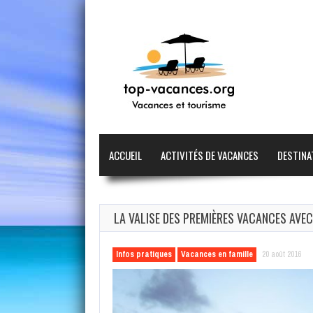
ACCUEIL
ACTIVITÉS DE VACANCES
DESTINA
LA VALISE DES PREMIÈRES VACANCES AVEC
Infos pratiques
Vacances en famille
20 août 2016